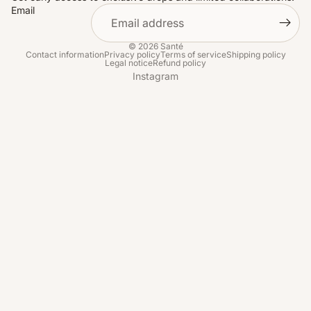
Email
© 2026
Santé
Contact information
Privacy policy
Terms of service
Shipping policy
Legal notice
Refund policy
Instagram